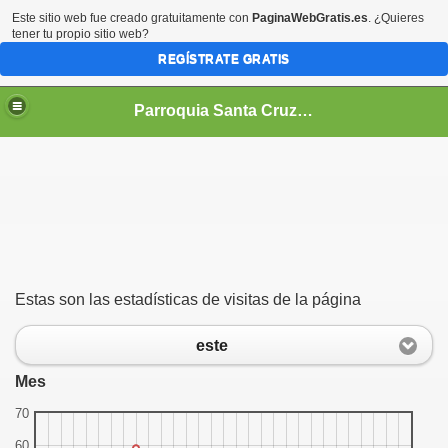
Este sitio web fue creado gratuitamente con
PaginaWebGratis.es
. ¿Quieres
tener tu propio sitio web?
REGÍSTRATE GRATIS
Parroquia Santa Cruz Medina de Pomar (Burgos)
Estas son las estadísticas de visitas de la página
este
Mes
70
60