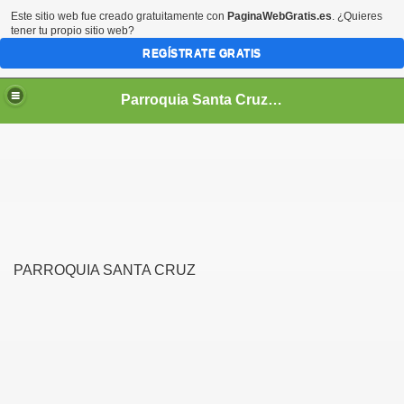
Este sitio web fue creado gratuitamente con
PaginaWebGratis.es
. ¿Quieres
tener tu propio sitio web?
REGÍSTRATE GRATIS
Parroquia Santa Cruz Medina de Pomar (Burgos)
PARROQUIA SANTA CRUZ