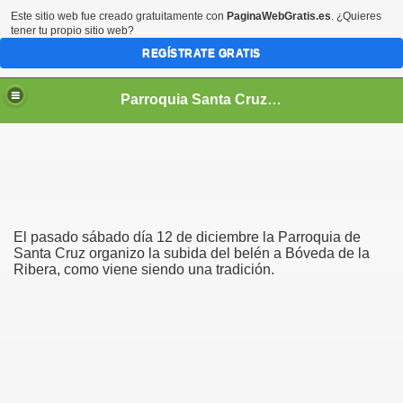
Este sitio web fue creado gratuitamente con
PaginaWebGratis.es
. ¿Quieres
tener tu propio sitio web?
REGÍSTRATE GRATIS
Parroquia Santa Cruz Medina de Pomar (Burgos)
El pasado sábado día 12 de diciembre la Parroquia de
Santa Cruz organizo la subida del belén a Bóveda de la
Ribera, como viene siendo una tradición.